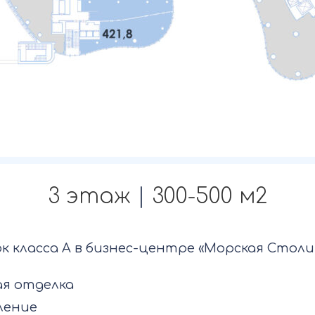
3 этаж
|
300-500 м2
к класса А в бизнес-центре «Морская Столи
ая отделка
ление