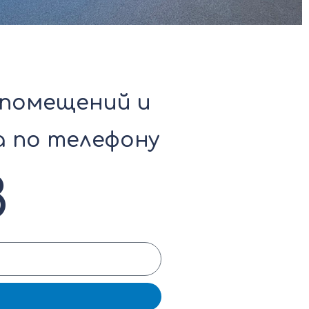
 помещений и
а по телефону
8