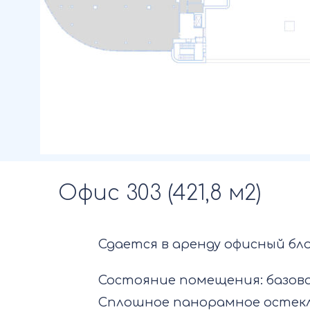
Офис 303 (421,8 м2)
Сдается в аренду офисный бло
Состояние помещения: базов
Сплошное панорамное остек