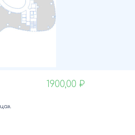
1900,00
₽
ца».