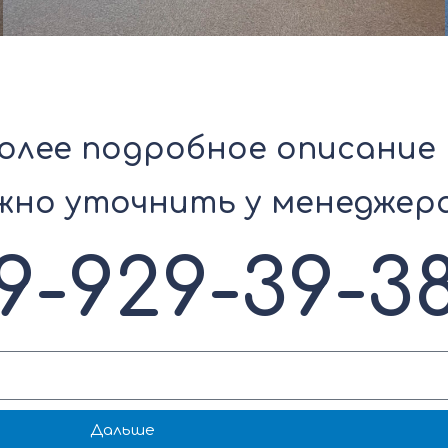
более подробное описание
жно уточнить у менеджер
9-929-39-3
Дальше