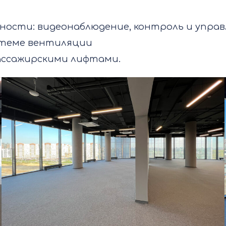
ности: видеонаблюдение, контроль и упра
истеме вентиляции
пассажирскими лифтами.